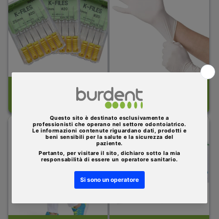
Tutti Prodotti
Monouso