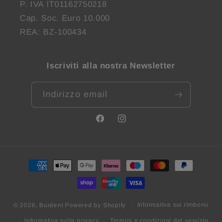
P. IVA IT01162750218
Cap. Soc. Euro 10.000
REA: BZ-100434
Iscriviti alla nostra Newsletter
Indirizzo email
Facebook
Instagram
Metodi
di
pagamento
Informativa sui rimborsi
© 2026,
Burdent
Powered by Shopify
Informativa sulla privacy
Termini e condizioni del servizio